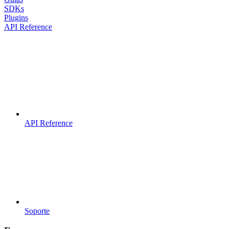
SDKs
Plugins
API Reference
API Reference
Soporte