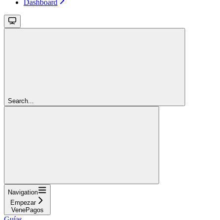
Dashboard
Search...
Navigation
Empezar
VenePagos
Guías