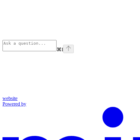
⌘
I
website
Powered by