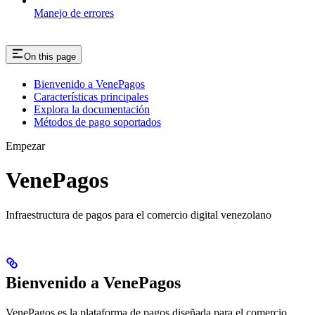
Manejo de errores
On this page
Bienvenido a VenePagos
Características principales
Explora la documentación
Métodos de pago soportados
Empezar
VenePagos
Infraestructura de pagos para el comercio digital venezolano
Bienvenido a VenePagos
VenePagos es la plataforma de pagos diseñada para el comercio