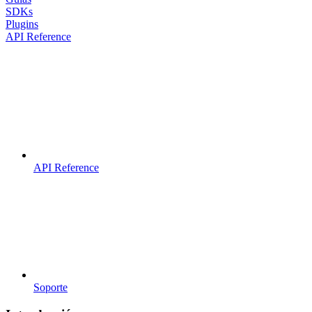
SDKs
Plugins
API Reference
API Reference
Soporte