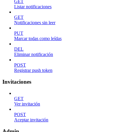
GET
Listar notificaciones
GET
Notificaciones sin leer
PUT
Marcar todas como leídas
DEL
Eliminar notificación
POST
Registrar push token
Invitaciones
GET
Ver invitación
POST
Aceptar invitación
Admin