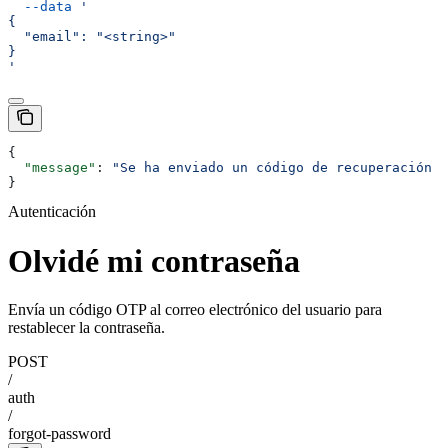
  --data
 '
{
  "email": "<string>"
}
'
{
  "message"
: 
"Se ha enviado un código de recuperación a
}
Autenticación
Olvidé mi contraseña
Envía un código OTP al correo electrónico del usuario para
restablecer la contraseña.
POST
/
auth
/
forgot-password