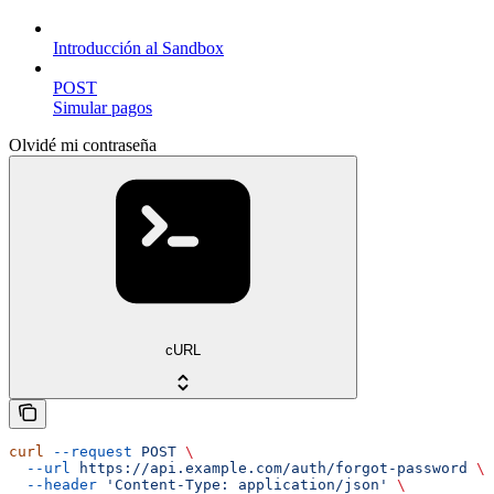
Introducción al Sandbox
POST
Simular pagos
Olvidé mi contraseña
cURL
curl
 --request
 POST
 \
  --url
 https://api.example.com/auth/forgot-password
 \
  --header
 'Content-Type: application/json'
 \