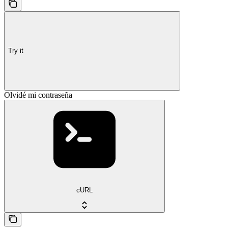
Try it
Olvidé mi contraseña
cURL