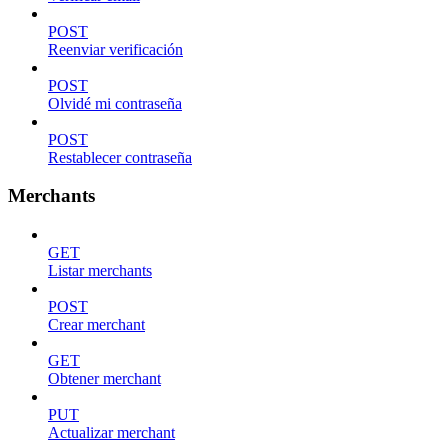
POST
Reenviar verificación
POST
Olvidé mi contraseña
POST
Restablecer contraseña
Merchants
GET
Listar merchants
POST
Crear merchant
GET
Obtener merchant
PUT
Actualizar merchant